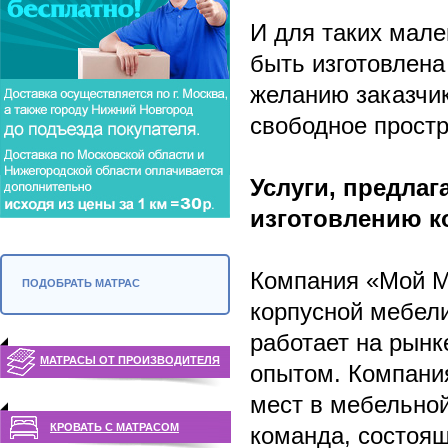
И для таких мал
быть изготовлена
желанию заказчик
свободное прост
Услуги, предла
изготовлению к
Компания «Мой Ма
ПОДОБРАТЬ МАТРАС
корпусной мебели
работает на рынк
МАТРАСЫ ОТ ПРОИЗВОДИТЕЛЯ
опытом. Компани
мест в мебельной
КРОВАТЬ С МАТРАСОМ
команда, состоящ