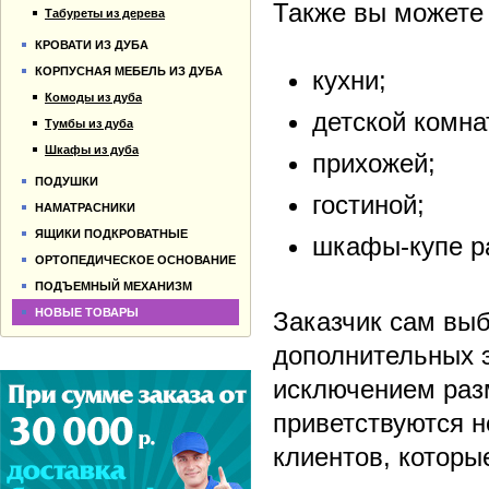
Также вы можете 
Табуреты из дерева
КРОВАТИ ИЗ ДУБА
КОРПУСНАЯ МЕБЕЛЬ ИЗ ДУБА
кухни;
Комоды из дуба
детской комна
Тумбы из дуба
Шкафы из дуба
прихожей;
ПОДУШКИ
гостиной;
НАМАТРАСНИКИ
ЯЩИКИ ПОДКРОВАТНЫЕ
шкафы-купе р
ОРТОПЕДИЧЕСКОЕ ОСНОВАНИЕ
ПОДЪЕМНЫЙ МЕХАНИЗМ
НОВЫЕ ТОВАРЫ
Заказчик сам выб
дополнительных э
исключением разм
приветствуются 
клиентов, которы