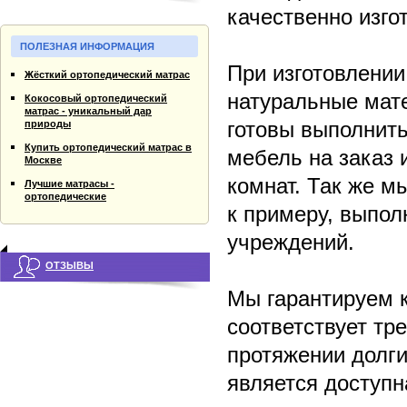
качественно изго
ПОЛЕЗНАЯ ИНФОРМАЦИЯ
При изготовлени
Жёсткий ортопедический матрас
натуральные мат
Кокосовый ортопедический
матрас - уникальный дар
готовы выполнить
природы
Купить ортопедический матрас в
мебель на заказ 
Москве
комнат. Так же м
Лучшие матрасы -
ортопедические
к примеру, выпол
учреждений.
ОТЗЫВЫ
Мы гарантируем 
соответствует тр
протяжении долг
является доступ