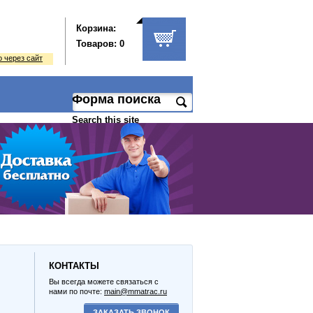
Корзина:
Товаров: 0
 через сайт
Форма поиска
Search this site
КОНТАКТЫ
Вы всегда можете связаться с
нами по почте:
main@mmatrac.ru
ЗАКАЗАТЬ ЗВОНОК