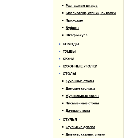
Распашные шкафы
Библиотеки, стенки, витражи
Прихожие
Буфеты
Шкафы-купе
КОМОДЫ
ТУМБЫ
КУХНИ
КУХОННЫЕ УГОЛКИ
СТОЛЫ
Кухонные столы
Дамские столики
Журнальные столы
Письменные столы
Дачные столы
СТУЛЬЯ
Стулья из дерева
Диваны, скамьи, лавки