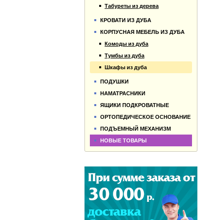
Табуреты из дерева
КРОВАТИ ИЗ ДУБА
КОРПУСНАЯ МЕБЕЛЬ ИЗ ДУБА
Комоды из дуба
Тумбы из дуба
Шкафы из дуба
ПОДУШКИ
НАМАТРАСНИКИ
ЯЩИКИ ПОДКРОВАТНЫЕ
ОРТОПЕДИЧЕСКОЕ ОСНОВАНИЕ
ПОДЪЕМНЫЙ МЕХАНИЗМ
НОВЫЕ ТОВАРЫ