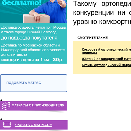
Такому ортопеди
конкуренции ни 
уровню комфортн
СМОТРИТЕ ТАКЖЕ
Кокосовый ортопедический м
природы
Жёсткий ортопедический мат
Купить ортопедический матра
ПОДОБРАТЬ МАТРАС
МАТРАСЫ ОТ ПРОИЗВОДИТЕЛЯ
КРОВАТЬ С МАТРАСОМ