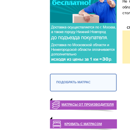
Не 
обл
сто
С
ПОДОБРАТЬ МАТРАС
МАТРАСЫ ОТ ПРОИЗВОДИТЕЛЯ
КРОВАТЬ С МАТРАСОМ