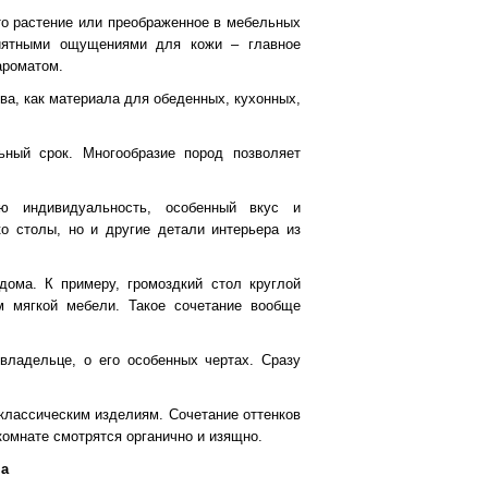
то растение или преображенное в мебельных
риятными ощущениями для кожи – главное
ароматом.
ва, как материала для обеденных, кухонных,
ьный срок. Многообразие пород позволяет
ю индивидуальность, особенный вкус и
о столы, но и другие детали интерьера из
дома. К примеру, громоздкий стол круглой
м мягкой мебели. Такое сочетание вообще
владельце, о его особенных чертах. Сразу
 классическим изделиям. Сочетание оттенков
комнате смотрятся органично и изящно.
на