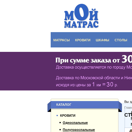
МАТРАСЫ
КРОВАТИ
ШКАФЫ
СТОЛЫ
СЕРИЯ ШКАФОВ EC
КУХОНН
РАСПАШНЫЕ ШКА
ДАМСКИ
БИБЛИОТЕКИ, СТЕН
ЖУРНАЛ
ПРИХОЖИЕ
ПИСЬМЕ
Вы з
БУФЕТЫ
ДАЧНЫЕ
КАТАЛОГ
Глав
О компании
СТ
ШКАФЫ-КУПЕ
КРОВАТИ
Каталог товаров
Односпальные
Гарантии
Полутороспальные
Оплата и доставка