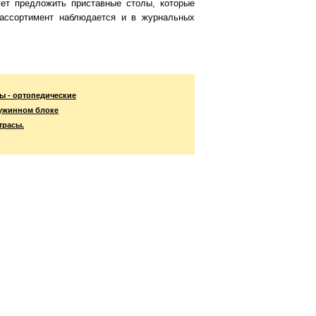
ет предложить приставные столы, которые
ассортимент наблюдается и в журнальных
ы - ортопедические
ужинном блоке
трасы.