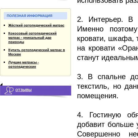
использовать раз
ПОЛЕЗНАЯ ИНФОРМАЦИЯ
2. Интерьер. В 
Жёсткий ортопедический матрас
Именно поэтому
Кокосовый ортопедический
кровати, шкафа, 
матрас - уникальный дар
природы
на кровати «Ора
Купить ортопедический матрас в
Москве
станут идеальны
Лучшие матрасы -
ортопедические
3. В спальне до
текстиль, но да
ОТЗЫВЫ
помещения.
4. Гостиную об
добавит больше 
Совершенно не