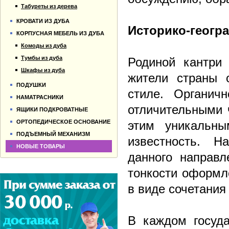
Табуреты из дерева
КРОВАТИ ИЗ ДУБА
Историко-геогр
КОРПУСНАЯ МЕБЕЛЬ ИЗ ДУБА
Комоды из дуба
Тумбы из дуба
Родиной кантри 
Шкафы из дуба
жители страны 
ПОДУШКИ
стиле. Органичн
НАМАТРАСНИКИ
отличительными 
ЯЩИКИ ПОДКРОВАТНЫЕ
ОРТОПЕДИЧЕСКОЕ ОСНОВАНИЕ
этим уникальны
ПОДЪЕМНЫЙ МЕХАНИЗМ
известность. Н
НОВЫЕ ТОВАРЫ
данного направл
тонкости оформл
в виде сочетания
В каждом госуда