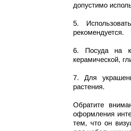
допустимо испол
5. Использова
рекомендуется.
6. Посуда на к
керамической, гл
7. Для украшен
растения.
Обратите вниман
оформления инте
тем, что он виз