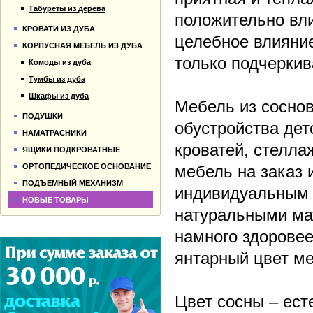
Табуреты из дерева
положительно вли
КРОВАТИ ИЗ ДУБА
целебное влияние
КОРПУСНАЯ МЕБЕЛЬ ИЗ ДУБА
только подчеркив
Комоды из дуба
Тумбы из дуба
Шкафы из дуба
Мебель из соснов
ПОДУШКИ
обустройства дет
НАМАТРАСНИКИ
кроватей, стелла
ЯЩИКИ ПОДКРОВАТНЫЕ
ОРТОПЕДИЧЕСКОЕ ОСНОВАНИЕ
мебель на заказ 
ПОДЪЕМНЫЙ МЕХАНИЗМ
индивидуальным 
НОВЫЕ ТОВАРЫ
натуральными ма
намного здоровее
янтарный цвет ме
Цвет сосны – ест