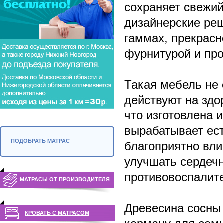
сохраняет свежий
дизайнерские ре
гаммах, прекрасн
фурнитурой и про
Такая мебель не 
действуют на здо
что изготовлена 
вырабатывает ес
ПОДОБРАТЬ МАТРАС
благоприятно вли
улучшать сердеч
противовоспалит
МАТРАСЫ ОТ ПРОИЗВОДИТЕЛЯ
Древесина сосны 
КРОВАТЬ С МАТРАСОМ