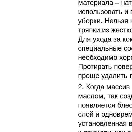
материала – на
использовать и
уборки. Нельзя 
тряпки из жестк
Для ухода за к
специальные сос
необходимо хор
Протирать пове
проще удалить 
Когда массив
маслом, так соз
появляется блес
слой и одновре
установленная в