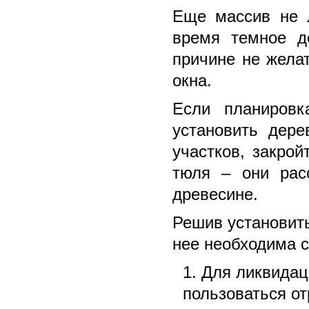
Еще массив не 
время темное де
причине не жела
окна.
Если планиров
установить дере
участков, закро
тюля – они рас
древесине.
Решив установить
нее необходима с
Для ликвидац
пользоваться от