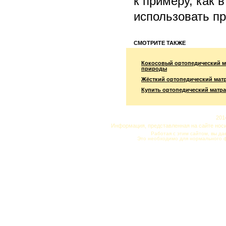
к примеру, как 
использовать п
СМОТРИТЕ ТАКЖЕ
Кокосовый ортопедический м
природы
Жёсткий ортопедический мат
Купить ортопедический матра
201
Информация, представленная на сайте нос
Работая с этим сайтом, вы да
Это необходимо для нормального 