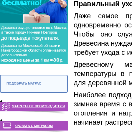
Правильный ухо
Даже самое пр
одновременно ос
Чтобы оно служ
Древесина нужда
требует ухода с 
Древесному ма
температуры в 
для деревянной м
ПОДОБРАТЬ МАТРАС
Наиболее подход
зимнее время с 
МАТРАСЫ ОТ ПРОИЗВОДИТЕЛЯ
отопления и наг
начинает растрес
КРОВАТЬ С МАТРАСОМ