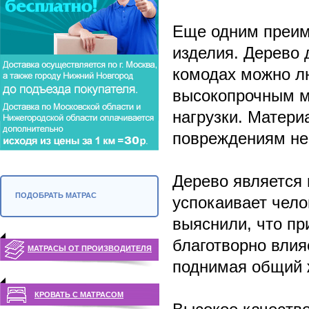
Еще одним преим
изделия. Дерево 
комодах можно л
высокопрочным м
нагрузки. Матери
повреждениям не
Дерево является 
ПОДОБРАТЬ МАТРАС
успокаивает чело
выяснили, что пр
благотворно влия
МАТРАСЫ ОТ ПРОИЗВОДИТЕЛЯ
поднимая общий 
КРОВАТЬ С МАТРАСОМ