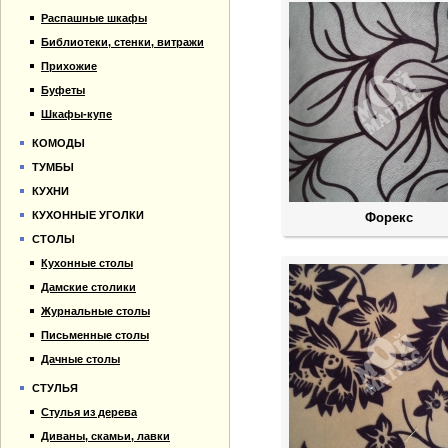
Распашные шкафы
Библиотеки, стенки, витражи
Прихожие
Буфеты
Шкафы-купе
КОМОДЫ
ТУМБЫ
КУХНИ
КУХОННЫЕ УГОЛКИ
Форекс
СТОЛЫ
Кухонные столы
Дамские столики
Журнальные столы
Письменные столы
Дачные столы
СТУЛЬЯ
Стулья из дерева
Диваны, скамьи, лавки