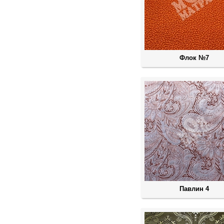
Флок №7
Павлин 4