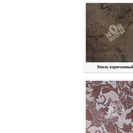
Кензо коричневыи