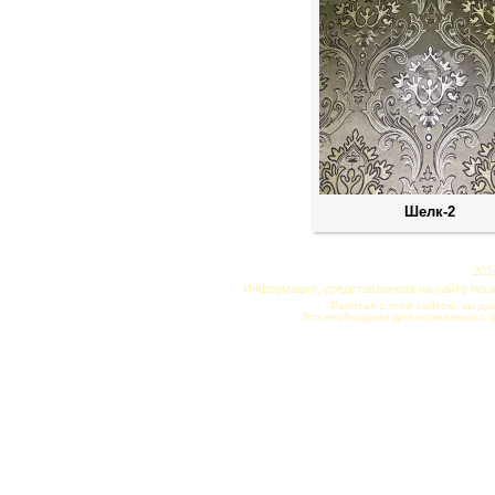
Шелк-2
201
Информация, представленная на сайте нос
Работая с этим сайтом, вы да
Это необходимо для нормального 