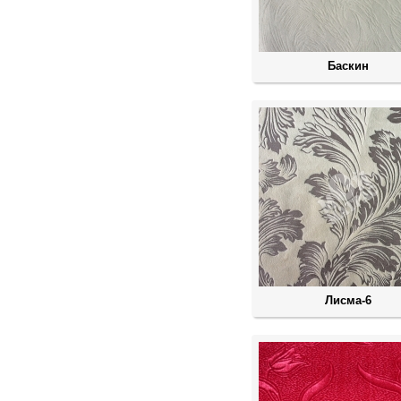
Баскин
Лисма-6