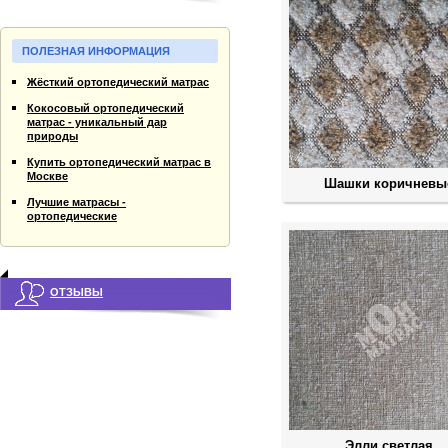
ПОЛЕЗНАЯ ИНФОРМАЦИЯ
Жёсткий ортопедический матрас
Кокосовый ортопедический
матрас - уникальный дар
природы
Купить ортопедический матрас в
Москве
Шашки коричневы
Лучшие матрасы -
ортопедические
ОТЗЫВЫ
Элли светлая