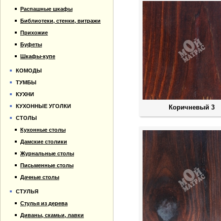
Распашные шкафы
Библиотеки, стенки, витражи
Прихожие
Буфеты
Шкафы-купе
КОМОДЫ
ТУМБЫ
КУХНИ
КУХОННЫЕ УГОЛКИ
Коричневый 3
СТОЛЫ
Кухонные столы
Дамские столики
Журнальные столы
Письменные столы
Дачные столы
СТУЛЬЯ
Стулья из дерева
Диваны, скамьи, лавки