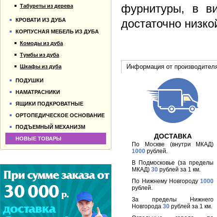
фурнитуры, в в
Табуреты из дерева
КРОВАТИ ИЗ ДУБА
достаточно низко
КОРПУСНАЯ МЕБЕЛЬ ИЗ ДУБА
Комоды из дуба
Тумбы из дуба
Информация от производител
Шкафы из дуба
ПОДУШКИ
НАМАТРАСНИКИ
ЯЩИКИ ПОДКРОВАТНЫЕ
ОРТОПЕДИЧЕСКОЕ ОСНОВАНИЕ
ПОДЪЕМНЫЙ МЕХАНИЗМ
ДОСТАВКА
НОВЫЕ ТОВАРЫ
По Москве (внутри МКАД)
1000
рублей.
В Подмосковье (за пределы
МКАД)
30
рублей за 1 км.
По Нижнему Новгороду
1000
рублей.
За пределы Нижнего
Новгорода
30
рублей за 1 км.