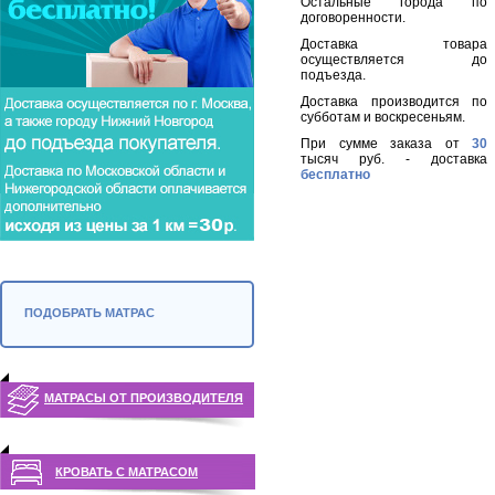
Остальные города по
договоренности.
Доставка товара
осуществляется до
подъезда.
Доставка производится по
субботам и воскресеньям.
При сумме заказа от
30
тысяч руб. - доставка
бесплатно
ПОДОБРАТЬ МАТРАС
МАТРАСЫ ОТ ПРОИЗВОДИТЕЛЯ
КРОВАТЬ С МАТРАСОМ