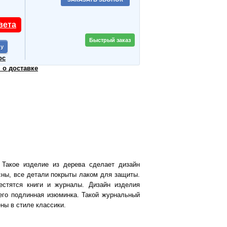
вета
Быстрый заказ
ос
о доставке
 Такое изделие из дерева сделает дизайн
сны, все детали покрыты лаком для защиты.
естятся книги и журналы. Дизайн изделия
его подлинная изюминка. Такой журнальный
ны в стиле классики.