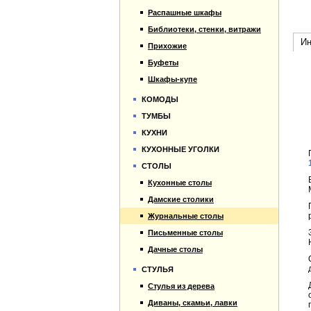
Распашные шкафы
Библиотеки, стенки, витражи
Ин
Прихожие
Буфеты
Шкафы-купе
КОМОДЫ
ТУМБЫ
КУХНИ
КУХОННЫЕ УГОЛКИ
СТОЛЫ
Кухонные столы
Дамские столики
Журнальные столы
Письменные столы
Дачные столы
СТУЛЬЯ
Стулья из дерева
Диваны, скамьи, лавки