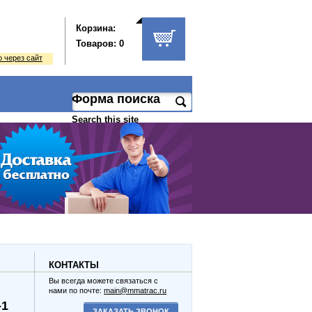
Корзина:
Товаров: 0
 через сайт
Форма поиска
Search this site
КОНТАКТЫ
Вы всегда можете связаться с
нами по почте:
main@mmatrac.ru
-1
ЗАКАЗАТЬ ЗВОНОК