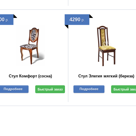
00
4290
р.
р.
Стул Комфорт (сосна)
Стул Элегия мягкий (береза)
Подробнее
Подробнее
Быстрый заказ
Быстрый зак