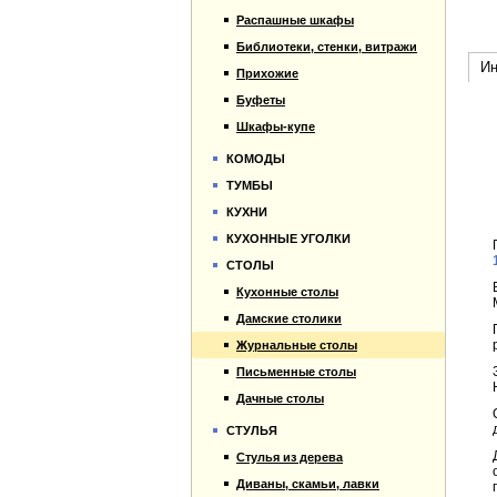
Распашные шкафы
Библиотеки, стенки, витражи
Ин
Прихожие
Буфеты
Шкафы-купе
КОМОДЫ
ТУМБЫ
КУХНИ
КУХОННЫЕ УГОЛКИ
СТОЛЫ
Кухонные столы
Дамские столики
Журнальные столы
Письменные столы
Дачные столы
СТУЛЬЯ
Стулья из дерева
Диваны, скамьи, лавки