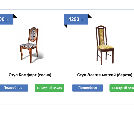
00
4290
р.
р.
Стул Комфорт (сосна)
Стул Элегия мягкий (береза)
Подробнее
Подробнее
Быстрый заказ
Быстрый зак