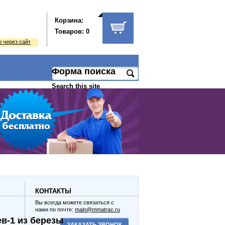
Корзина:
Товаров: 0
 через сайт
Форма поиска
Search this site
КОНТАКТЫ
Вы всегда можете связаться с
нами по почте:
main@mmatrac.ru
в-1 из березы
ЗАКАЗАТЬ ЗВОНОК