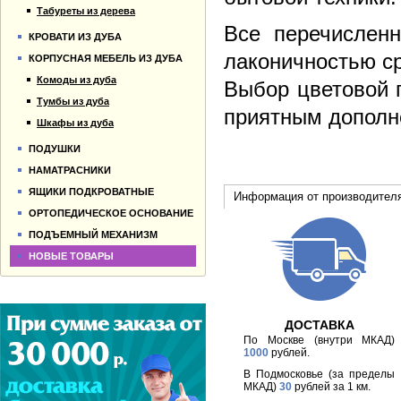
Табуреты из дерева
Все перечисленн
КРОВАТИ ИЗ ДУБА
лаконичностью ср
КОРПУСНАЯ МЕБЕЛЬ ИЗ ДУБА
Комоды из дуба
Выбор цветовой 
Тумбы из дуба
приятным дополне
Шкафы из дуба
ПОДУШКИ
НАМАТРАСНИКИ
ЯЩИКИ ПОДКРОВАТНЫЕ
Информация от производител
ОРТОПЕДИЧЕСКОЕ ОСНОВАНИЕ
ПОДЪЕМНЫЙ МЕХАНИЗМ
НОВЫЕ ТОВАРЫ
ДОСТАВКА
По Москве (внутри МКАД)
1000
рублей.
В Подмосковье (за пределы
МКАД)
30
рублей за 1 км.