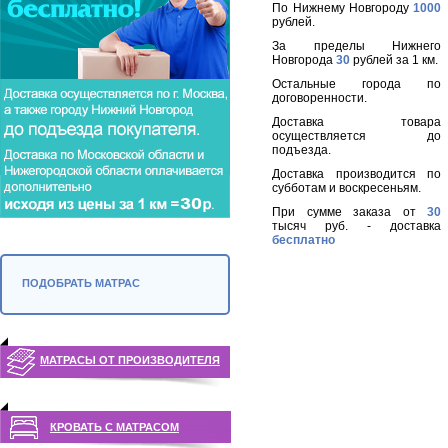
По Нижнему Новгороду
1000
рублей.
За пределы Нижнего
Новгорода
30
рублей за 1 км.
Остальные города по
договоренности.
Доставка товара
осуществляется до
подъезда.
Доставка производится по
субботам и воскресеньям.
При сумме заказа от
30
тысяч руб. - доставка
бесплатно
ПОДОБРАТЬ МАТРАС
МАТРАСЫ ОТ ПРОИЗВОДИТЕЛЯ
КРОВАТЬ С МАТРАСОМ