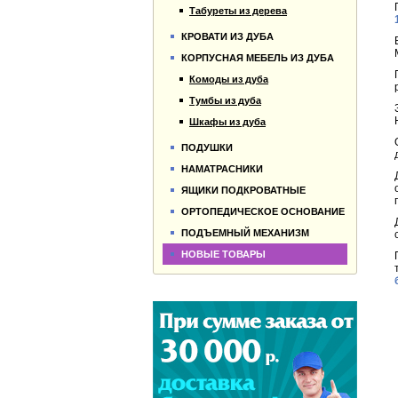
Табуреты из дерева
КРОВАТИ ИЗ ДУБА
КОРПУСНАЯ МЕБЕЛЬ ИЗ ДУБА
Комоды из дуба
Тумбы из дуба
Шкафы из дуба
ПОДУШКИ
НАМАТРАСНИКИ
ЯЩИКИ ПОДКРОВАТНЫЕ
ОРТОПЕДИЧЕСКОЕ ОСНОВАНИЕ
ПОДЪЕМНЫЙ МЕХАНИЗМ
НОВЫЕ ТОВАРЫ