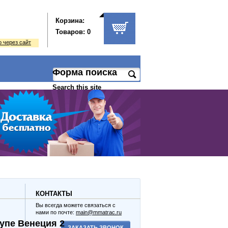
Корзина:
Товаров: 0
 через сайт
Форма поиска
Search this site
КОНТАКТЫ
Вы всегда можете связаться с
нами по почте:
main@mmatrac.ru
упе Венеция 2
ЗАКАЗАТЬ ЗВОНОК