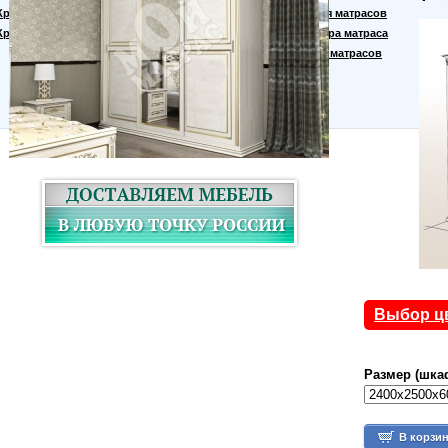
Кровати для дачи
Материалы для матрасов
Кровать тахта
Правила выбора матраса
Производство матрасов
Выбор ц
Размер (шка