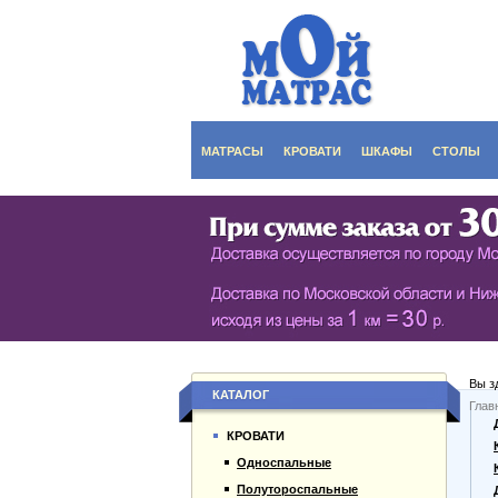
МАТРАСЫ
КРОВАТИ
ШКАФЫ
СТОЛЫ
СЕРИЯ ШКАФОВ EC
КУХОНН
РАСПАШНЫЕ ШКА
ДАМСКИ
БИБЛИОТЕКИ, СТЕН
ЖУРНАЛ
ПРИХОЖИЕ
ПИСЬМЕ
Вы з
БУФЕТЫ
ДАЧНЫЕ
КАТАЛОГ
Глав
О компании
ШКАФЫ-КУПЕ
КРОВАТИ
Каталог товаров
Односпальные
Гарантии
Полутороспальные
Оплата и доставка