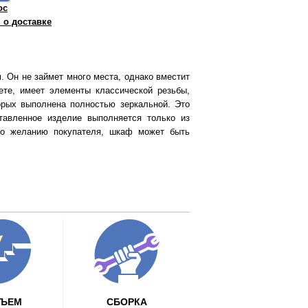
ос
о доставке
 Он не займет много места, однако вместит
ете, имеет элементы классической резьбы,
орых выполнена полностью зеркальной. Это
ставленное изделие выполняется только из
По желанию покупателя, шкаф может быть
ДЪЕМ
СБОРКА