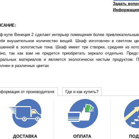
Задать вопр
Информация 
САНИЕ:
ф-купе Венеция 2 сделает интерьер помещения более привлекательным.
ебя внушительное количество вещей. Шкаф изготовлен в светлом цв
ашенной в золотистые тона. Шкаф имеет три створки, средняя из кот
бно, так как вам не придется приобретать зеркало отдельно. Пред
уральных материалов и является экологически чистым продуктом. 
олнен в различных цветах.
формация от производителя
Где и как купить?
ДОСТАВКА
ОПЛАТА
ПО