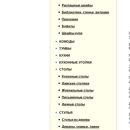
Распашные шкафы
Библиотеки, стенки, витражи
Прихожие
Буфеты
Шкафы-купе
КОМОДЫ
ТУМБЫ
КУХНИ
КУХОННЫЕ УГОЛКИ
СТОЛЫ
Кухонные столы
Дамские столики
Журнальные столы
Письменные столы
Дачные столы
СТУЛЬЯ
Стулья из дерева
Диваны, скамьи, лавки