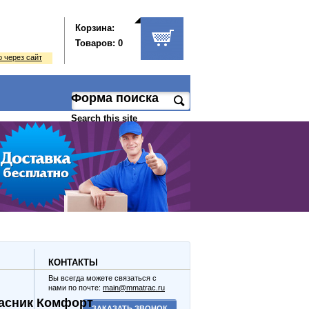
Корзина:
Товаров: 0
 через сайт
Форма поиска
Search this site
КОНТАКТЫ
Вы всегда можете связаться с
нами по почте:
main@mmatrac.ru
асник Комфорт
ЗАКАЗАТЬ ЗВОНОК