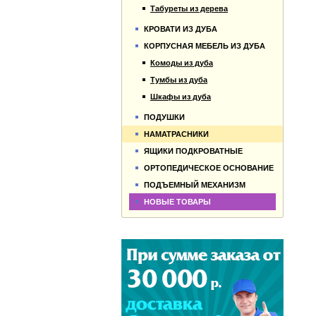
Табуреты из дерева
КРОВАТИ ИЗ ДУБА
КОРПУСНАЯ МЕБЕЛЬ ИЗ ДУБА
Комоды из дуба
Тумбы из дуба
Шкафы из дуба
ПОДУШКИ
НАМАТРАСНИКИ
ЯЩИКИ ПОДКРОВАТНЫЕ
ОРТОПЕДИЧЕСКОЕ ОСНОВАНИЕ
ПОДЪЕМНЫЙ МЕХАНИЗМ
НОВЫЕ ТОВАРЫ