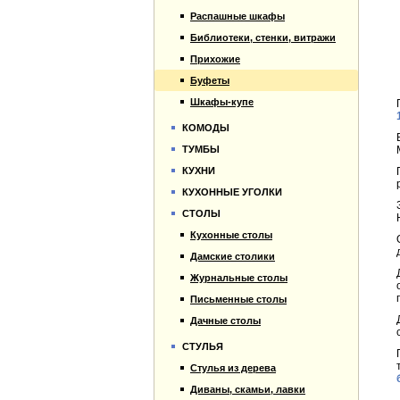
Распашные шкафы
Библиотеки, стенки, витражи
Прихожие
Буфеты
Шкафы-купе
КОМОДЫ
ТУМБЫ
КУХНИ
КУХОННЫЕ УГОЛКИ
СТОЛЫ
Кухонные столы
Дамские столики
Журнальные столы
Письменные столы
Дачные столы
СТУЛЬЯ
Стулья из дерева
Диваны, скамьи, лавки