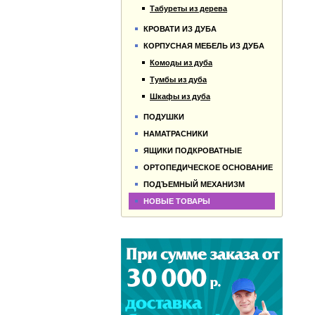
Табуреты из дерева
КРОВАТИ ИЗ ДУБА
КОРПУСНАЯ МЕБЕЛЬ ИЗ ДУБА
Комоды из дуба
Тумбы из дуба
Шкафы из дуба
ПОДУШКИ
НАМАТРАСНИКИ
ЯЩИКИ ПОДКРОВАТНЫЕ
ОРТОПЕДИЧЕСКОЕ ОСНОВАНИЕ
ПОДЪЕМНЫЙ МЕХАНИЗМ
НОВЫЕ ТОВАРЫ