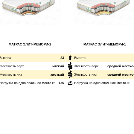
МАТРАС ЭЛИТ-МЕМОРИ-2
МАТРАС ЭЛИТ-МЕМОРИ-1
Высота
23
Высота
Жесткость верх
мягкий
Жесткость верх
средней жестко
Жесткость низ
жесткий
Жесткость низ
средней жестко
Нагрузка на одно спальное место
кг
135
Нагрузка на одно спальное место
кг