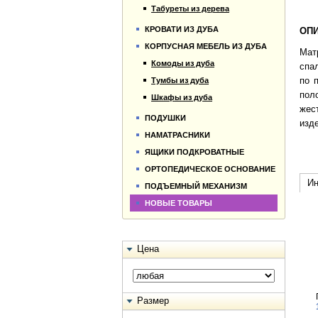
Табуреты из дерева
КРОВАТИ ИЗ ДУБА
ОПИ
КОРПУСНАЯ МЕБЕЛЬ ИЗ ДУБА
Мат
Комоды из дуба
спа
по 
Тумбы из дуба
пол
Шкафы из дуба
жес
ПОДУШКИ
изд
НАМАТРАСНИКИ
ЯЩИКИ ПОДКРОВАТНЫЕ
ОРТОПЕДИЧЕСКОЕ ОСНОВАНИЕ
Ин
ПОДЪЕМНЫЙ МЕХАНИЗМ
НОВЫЕ ТОВАРЫ
Цена
Размер