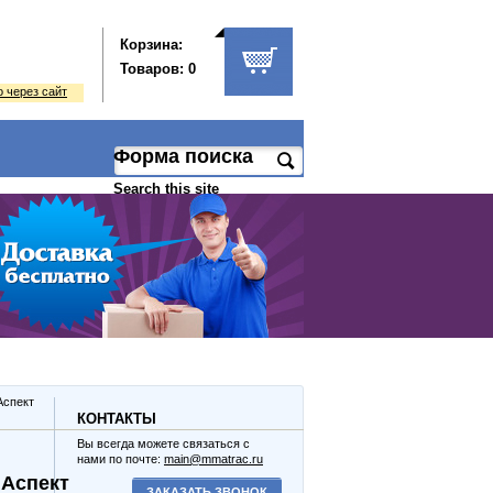
Корзина:
Товаров: 0
 через сайт
Форма поиска
Search this site
Аспект
КОНТАКТЫ
Вы всегда можете связаться с
нами по почте:
main@mmatrac.ru
 Аспект
ЗАКАЗАТЬ ЗВОНОК