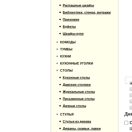
Распашные шкафы
Библиотеки, стенки, витражи
Прихожие
Буфеты
Шкафы-купе
КОМОДЫ
ТУМБЫ
КУХНИ
КУХОННЫЕ УГОЛКИ
СТОЛЫ
Кухонные столы
Дамские столики
Журнальные столы
Письменные столы
Дачные столы
До
СТУЛЬЯ
Стулья из дерева
С
Ш
Диваны, скамьи, лавки