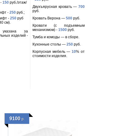
 -
150
руб./этаж/
Двухъярусная кровать —
700
руб.
ифт -
250
руб.;
ифт -
250
руб
Кровать Верона —
500
руб.
0 см).
Кровати (с подъемным
механизмом) -
1500
руб.
 указана за
льных изделий -
Тумба и комоды — в сборе.
Кухонные столы —
250
руб.
Корпусная мебель —
10
% от
стоимости изделия.
9100
р.