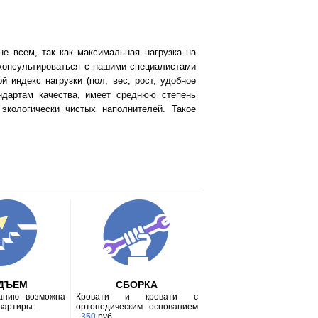
е всем, так как максимальная нагрузка на
роконсультироваться с нашими специалистами
й индекс нагрузки (пол, вес, рост, удобное
ндартам качества, имеет среднюю степень
экологически чистых наполнителей. Такое
ДЪЕМ
СБОРКА
анию возможна
Кровати и кровати с
квартиры:
ортопедическим основанием
-
350
руб.