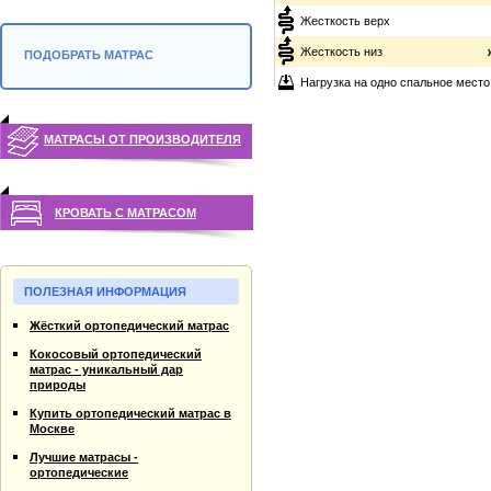
Жесткость верх
Жесткость низ
ПОДОБРАТЬ МАТРАС
Нагрузка на одно спальное место
МАТРАСЫ ОТ ПРОИЗВОДИТЕЛЯ
КРОВАТЬ С МАТРАСОМ
ПОЛЕЗНАЯ ИНФОРМАЦИЯ
Жёсткий ортопедический матрас
Кокосовый ортопедический
матрас - уникальный дар
природы
Купить ортопедический матрас в
Москве
Лучшие матрасы -
ортопедические