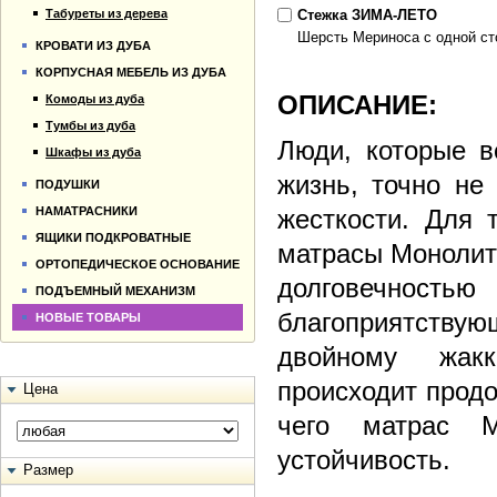
Табуреты из дерева
Стежка ЗИМА-ЛЕТО
Шерсть Мериноса с одной с
КРОВАТИ ИЗ ДУБА
КОРПУСНАЯ МЕБЕЛЬ ИЗ ДУБА
ОПИСАНИЕ:
Комоды из дуба
Тумбы из дуба
Люди, которые в
Шкафы из дуба
жизнь, точно не
ПОДУШКИ
НАМАТРАСНИКИ
жесткости. Для 
ЯЩИКИ ПОДКРОВАТНЫЕ
матрасы Монолит
ОРТОПЕДИЧЕСКОЕ ОСНОВАНИЕ
долговечностью
ПОДЪЕМНЫЙ МЕХАНИЗМ
благоприятству
НОВЫЕ ТОВАРЫ
двойному жакк
происходит продо
Цена
чего матрас 
устойчивость.
Размер