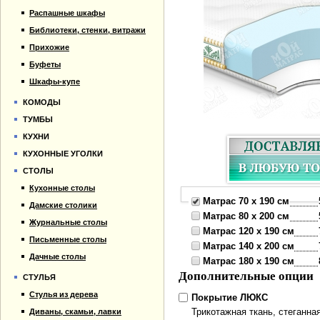
Распашные шкафы
Библиотеки, стенки, витражи
Прихожие
Буфеты
Шкафы-купе
КОМОДЫ
ТУМБЫ
КУХНИ
КУХОННЫЕ УГОЛКИ
СТОЛЫ
Кухонные столы
Матрас 70 x 190 см
Дамские столики
Матрас 80 x 200 см
Журнальные столы
Матрас 120 x 190 см
Письменные столы
Матрас 140 x 200 см
Дачные столы
Матрас 180 x 190 см
Дополнительные опции
СТУЛЬЯ
Стулья из дерева
Покрытие ЛЮКС
Трикотажная ткань, стеганна
Диваны, скамьи, лавки