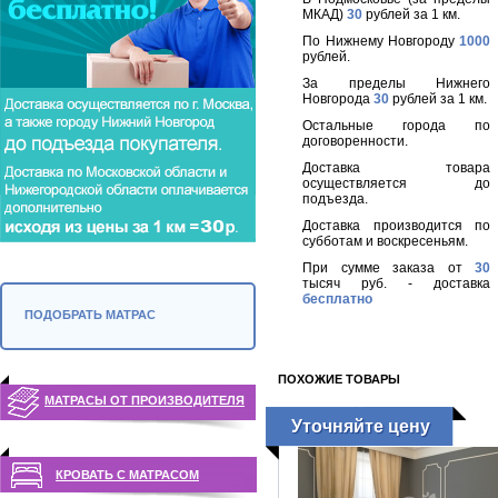
МКАД)
30
рублей за 1 км.
По Нижнему Новгороду
1000
рублей.
За пределы Нижнего
Новгорода
30
рублей за 1 км.
Остальные города по
договоренности.
Доставка товара
осуществляется до
подъезда.
Доставка производится по
субботам и воскресеньям.
При сумме заказа от
30
тысяч руб. - доставка
бесплатно
ПОДОБРАТЬ МАТРАС
ПОХОЖИЕ ТОВАРЫ
МАТРАСЫ ОТ ПРОИЗВОДИТЕЛЯ
Уточняйте цену
КРОВАТЬ С МАТРАСОМ