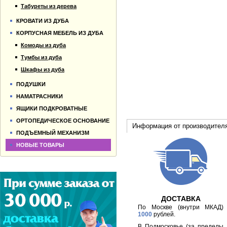
Табуреты из дерева
КРОВАТИ ИЗ ДУБА
КОРПУСНАЯ МЕБЕЛЬ ИЗ ДУБА
Комоды из дуба
Тумбы из дуба
Шкафы из дуба
ПОДУШКИ
НАМАТРАСНИКИ
ЯЩИКИ ПОДКРОВАТНЫЕ
ОРТОПЕДИЧЕСКОЕ ОСНОВАНИЕ
Информация от производител
ПОДЪЕМНЫЙ МЕХАНИЗМ
НОВЫЕ ТОВАРЫ
ДОСТАВКА
По Москве (внутри МКАД)
1000
рублей.
В Подмосковье (за пределы