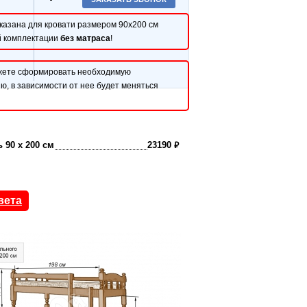
казана для кровати размером 90x200 см
й комплектации
без матраса
!
жете сформировать необходимую
ю, в зависимости от нее будет меняться
₽
 90 x 200 см
23190
вета