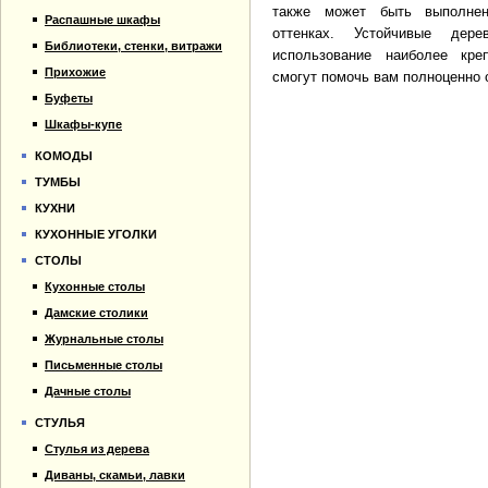
также может быть выполне
Распашные шкафы
оттенках. Устойчивые дер
Библиотеки, стенки, витражи
использование наиболее кре
Прихожие
смогут помочь вам полноценно 
Буфеты
Шкафы-купе
КОМОДЫ
ТУМБЫ
КУХНИ
КУХОННЫЕ УГОЛКИ
СТОЛЫ
Кухонные столы
Дамские столики
Журнальные столы
Письменные столы
Дачные столы
СТУЛЬЯ
Стулья из дерева
Диваны, скамьи, лавки