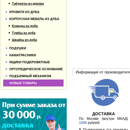
Табуреты из дерева
КРОВАТИ ИЗ ДУБА
КОРПУСНАЯ МЕБЕЛЬ ИЗ ДУБА
Комоды из дуба
Тумбы из дуба
Шкафы из дуба
ПОДУШКИ
НАМАТРАСНИКИ
ЯЩИКИ ПОДКРОВАТНЫЕ
ОРТОПЕДИЧЕСКОЕ ОСНОВАНИЕ
Информация от производител
ПОДЪЕМНЫЙ МЕХАНИЗМ
НОВЫЕ ТОВАРЫ
ДОСТАВКА
По Москве (внутри МКАД)
1000
рублей.
В Подмосковье (за пределы