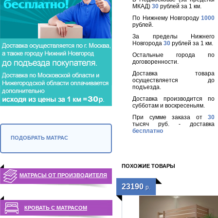
МКАД)
30
рублей за 1 км.
По Нижнему Новгороду
1000
рублей.
За пределы Нижнего
Новгорода
30
рублей за 1 км.
Остальные города по
договоренности.
Доставка товара
осуществляется до
подъезда.
Доставка производится по
субботам и воскресеньям.
При сумме заказа от
30
тысяч руб. - доставка
бесплатно
ПОДОБРАТЬ МАТРАС
ПОХОЖИЕ ТОВАРЫ
МАТРАСЫ ОТ ПРОИЗВОДИТЕЛЯ
23190
р.
КРОВАТЬ С МАТРАСОМ