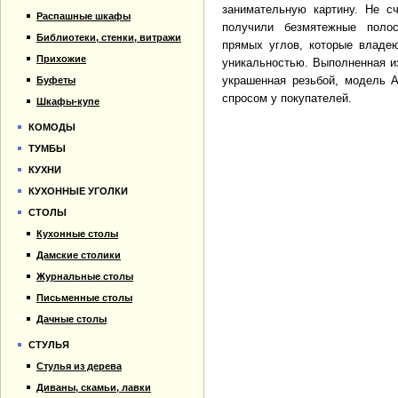
занимательную картину. Не сч
Распашные шкафы
получили безмятежные поло
Библиотеки, стенки, витражи
прямых углов, которые владею
Прихожие
уникальностью. Выполненная и
украшенная резьбой, модель 
Буфеты
спросом у покупателей.
Шкафы-купе
КОМОДЫ
ТУМБЫ
КУХНИ
КУХОННЫЕ УГОЛКИ
СТОЛЫ
Кухонные столы
Дамские столики
Журнальные столы
Письменные столы
Дачные столы
СТУЛЬЯ
Стулья из дерева
Диваны, скамьи, лавки