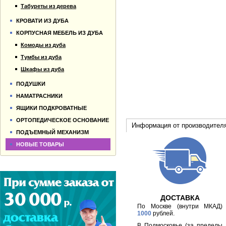
Табуреты из дерева
КРОВАТИ ИЗ ДУБА
КОРПУСНАЯ МЕБЕЛЬ ИЗ ДУБА
Комоды из дуба
Тумбы из дуба
Шкафы из дуба
ПОДУШКИ
НАМАТРАСНИКИ
ЯЩИКИ ПОДКРОВАТНЫЕ
ОРТОПЕДИЧЕСКОЕ ОСНОВАНИЕ
Информация от производител
ПОДЪЕМНЫЙ МЕХАНИЗМ
НОВЫЕ ТОВАРЫ
ДОСТАВКА
По Москве (внутри МКАД)
1000
рублей.
В Подмосковье (за пределы