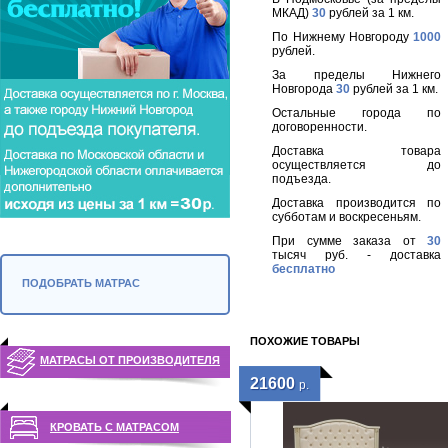
МКАД)
30
рублей за 1 км.
По Нижнему Новгороду
1000
рублей.
За пределы Нижнего
Новгорода
30
рублей за 1 км.
Остальные города по
договоренности.
Доставка товара
осуществляется до
подъезда.
Доставка производится по
субботам и воскресеньям.
При сумме заказа от
30
тысяч руб. - доставка
бесплатно
ПОДОБРАТЬ МАТРАС
ПОХОЖИЕ ТОВАРЫ
МАТРАСЫ ОТ ПРОИЗВОДИТЕЛЯ
21600
р.
КРОВАТЬ С МАТРАСОМ