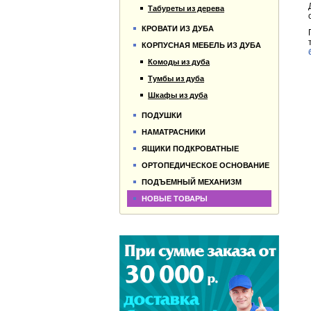
Табуреты из дерева
КРОВАТИ ИЗ ДУБА
КОРПУСНАЯ МЕБЕЛЬ ИЗ ДУБА
Комоды из дуба
Тумбы из дуба
Шкафы из дуба
ПОДУШКИ
НАМАТРАСНИКИ
ЯЩИКИ ПОДКРОВАТНЫЕ
ОРТОПЕДИЧЕСКОЕ ОСНОВАНИЕ
ПОДЪЕМНЫЙ МЕХАНИЗМ
НОВЫЕ ТОВАРЫ