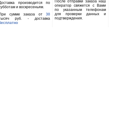
После отправки заказа наш
Доставка производится по
оператор свяжется с Вами
субботам и воскресеньям.
по указанным телефонам
для проверки данных и
При сумме заказа от
30
подтверждения.
тысяч руб. - доставка
бесплатно