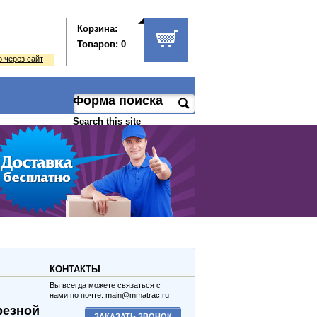
Корзина:
Товаров: 0
 через сайт
Форма поиска
Search this site
КОНТАКТЫ
Вы всегда можете связаться с
нами по почте:
main@mmatrac.ru
резной
ЗАКАЗАТЬ ЗВОНОК