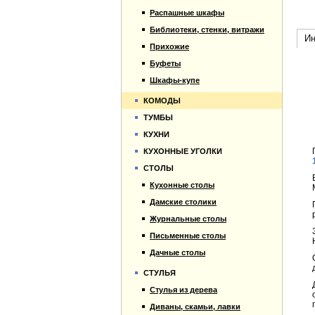
Распашные шкафы
Библиотеки, стенки, витражи
Ин
Прихожие
Буфеты
Шкафы-купе
КОМОДЫ
ТУМБЫ
КУХНИ
КУХОННЫЕ УГОЛКИ
СТОЛЫ
Кухонные столы
Дамские столики
Журнальные столы
Письменные столы
Дачные столы
СТУЛЬЯ
Стулья из дерева
Диваны, скамьи, лавки