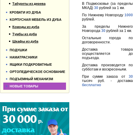
В Подмосковье (за пределы
Табуреты из дерева
МКАД)
30
рублей за 1 км.
КРОВАТИ ИЗ ДУБА
По Нижнему Новгороду
1000
рублей.
КОРПУСНАЯ МЕБЕЛЬ ИЗ ДУБА
За пределы Нижнего
Комоды из дуба
Новгорода
30
рублей за 1 км.
Тумбы из дуба
Остальные города по
Шкафы из дуба
договоренности.
Доставка товара
ПОДУШКИ
осуществляется до
НАМАТРАСНИКИ
подъезда.
ЯЩИКИ ПОДКРОВАТНЫЕ
Доставка производится по
субботам и воскресеньям.
ОРТОПЕДИЧЕСКОЕ ОСНОВАНИЕ
При сумме заказа от
30
ПОДЪЕМНЫЙ МЕХАНИЗМ
тысяч руб. - доставка
бесплатно
НОВЫЕ ТОВАРЫ